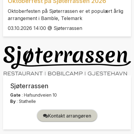
Oktoberfest på Sjøterrassen 2026
Oktoberfesten på Sjøterrassen er et populært årlig
arrangement i Bamble, Telemark
03.10.2026 14:00 @ Sjøterrassen
Sjøterrassen
Gate
:
Hafsundveien 10
By
:
Stathelle
Kontakt arrangøren