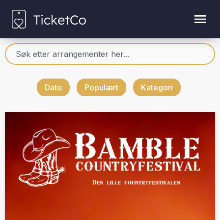
Dato
Populært
Kategori